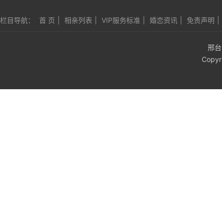
栏目导航：
首 页
|
相亲列表
|
VIP服务标准
|
婚恋资讯
|
免责声明
|
邢台
Copyr