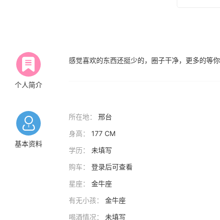
感觉喜欢的东西还挺少的，圈子干净，更多的等你
个人简介
所在地：
邢台
身高：
177 CM
基本资料
学历：
未填写
购车：
登录后可查看
星座：
金牛座
有无小孩：
金牛座
喝酒情况：
未填写