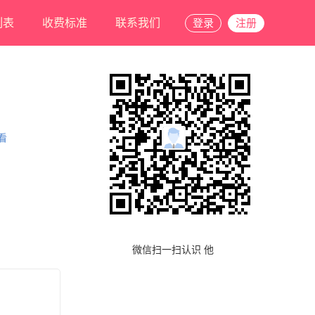
列表
收费标准
联系我们
登录
注册
看
微信扫一扫认识 他