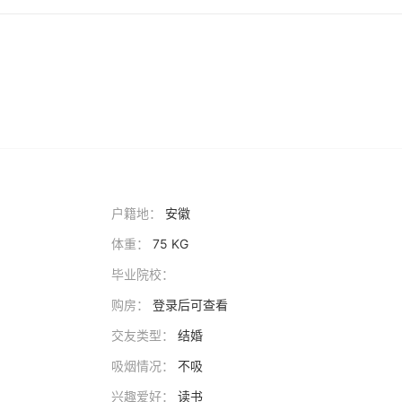
户籍地：
安徽
体重：
75 KG
毕业院校：
购房：
登录后可查看
交友类型：
结婚
吸烟情况：
不吸
兴趣爱好：
读书