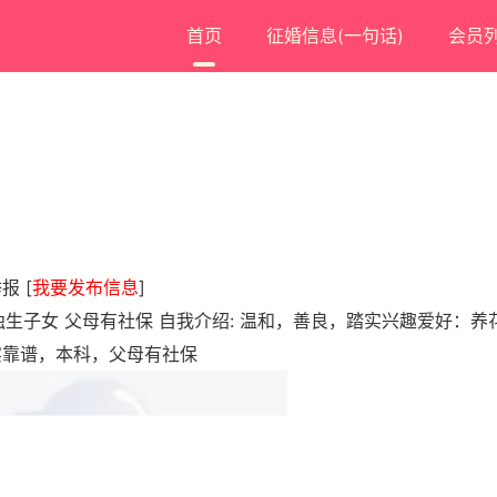
首页
征婚信息(一句话)
会员
举报
[
我要发布信息
]
无贷 独生子女 父母有社保 自我介绍: 温和，善良，踏实兴趣爱好：养
实靠谱，本科，父母有社保