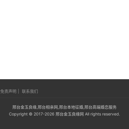
免责声明
|
联系我们
邢台金玉良缘,邢台相亲网,邢台本地征婚,邢台高端婚恋服务
Copyright © 2017-2026 邢台金玉良缘网 All rights reserved.