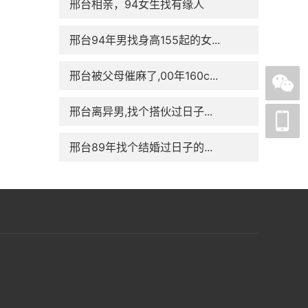
邢台相亲，94女生找有缘人
邢台94年男找身高155起的女...
邢台被父母催麻了,00年160c...
邢台离异男,找个搭伙过日子...
邢台89年找个结婚过日子的...