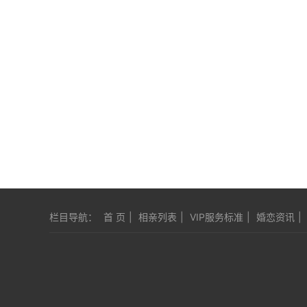
栏目导航：
首 页
|
相亲列表
|
VIP服务标准
|
婚恋资讯
|