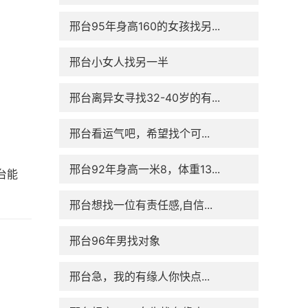
邢台95年身高160的女孩找另...
邢台小女人找另一半
邢台离异女寻找32-40岁的有...
邢台看运气吧，希望找个可...
邢台92年身高一米8，体重13...
台能
邢台想找一位有责任感,自信...
邢台96年男找对象
邢台急，我的有缘人你快点...